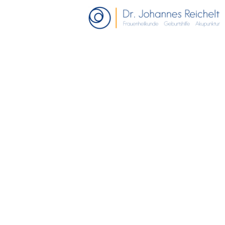
Vorsorgen.
Versorgen.
Fürsorgen.
Vor Ort. Für Sie.