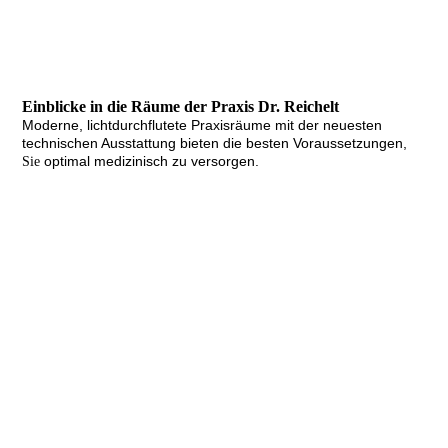
Einblicke in die Räume der Praxis Dr. Reichelt
Moderne, lichtdurchflutete Praxisräume mit der neuesten
technischen Ausstattung bieten die besten Voraussetzungen,
optimal medizinisch zu versorgen.
Sie
Raum für individuelle
Beratung
Behandlungszimmer