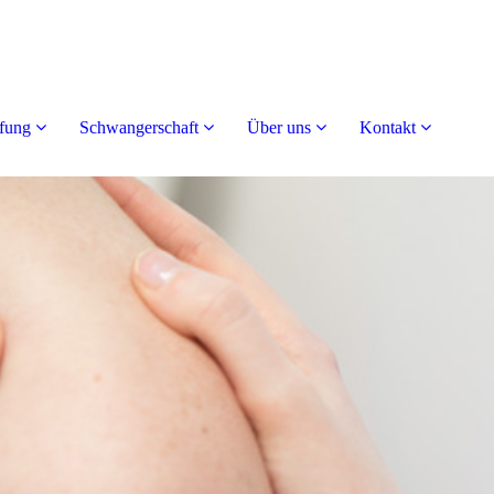
fung
Schwangerschaft
Über uns
Kontakt