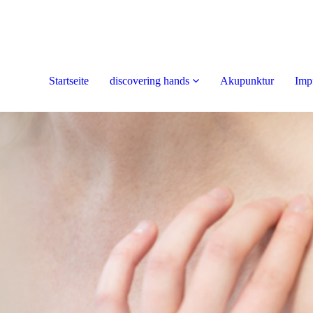
Startseite
discovering hands
Akupunktur
Imp