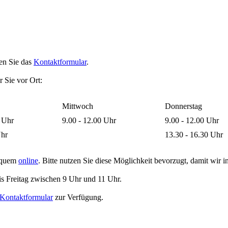
en Sie das
Kontaktformular
.
ür
Sie
vor Ort:
Mittwoch
Donnerstag
0 Uhr
9.00 - 12.00 Uhr
9.00 - 12.00 Uhr
Uhr
13.30 - 16.30 Uhr
bequem
online
. Bitte nutzen Sie diese Möglichkeit bevorzugt, damit wir i
is Freitag zwischen 9 Uhr und 11 Uhr.
Kontaktformular
zur Verfügung.